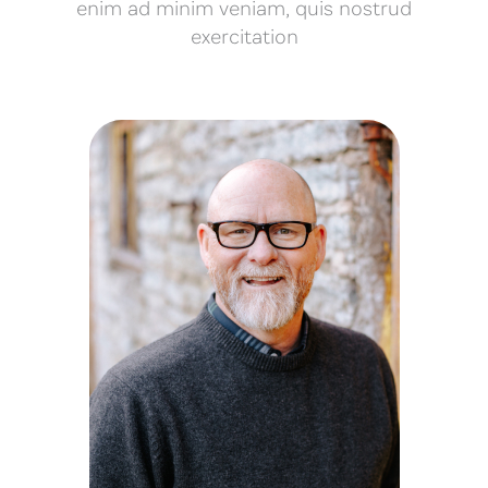
enim ad minim veniam, quis nostrud
exercitation