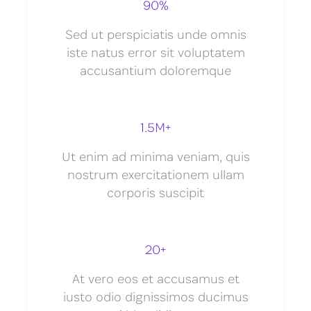
90%
Sed ut perspiciatis unde omnis
iste natus error sit voluptatem
accusantium doloremque
1.5M+
Ut enim ad minima veniam, quis
nostrum exercitationem ullam
corporis suscipit
20+
At vero eos et accusamus et
iusto odio dignissimos ducimus