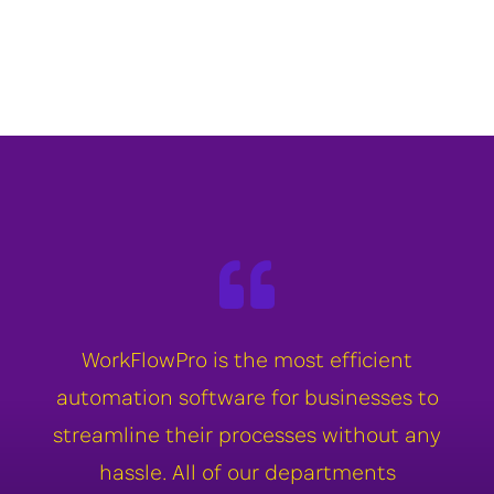
WorkFlowPro is the most efficient
automation software for businesses to
streamline their processes without any
hassle. All of our departments