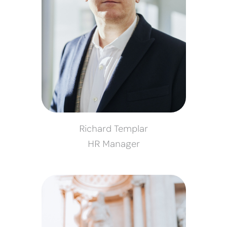
Richard Templar
HR Manager