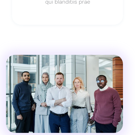
qui blanditiis prae