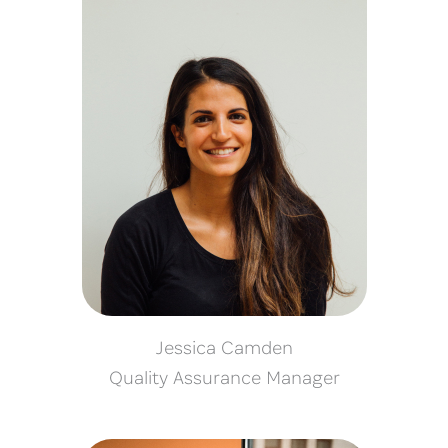
Jessica Camden
Quality Assurance Manager