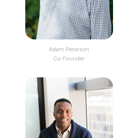
Adam Peterson
Co-Founder