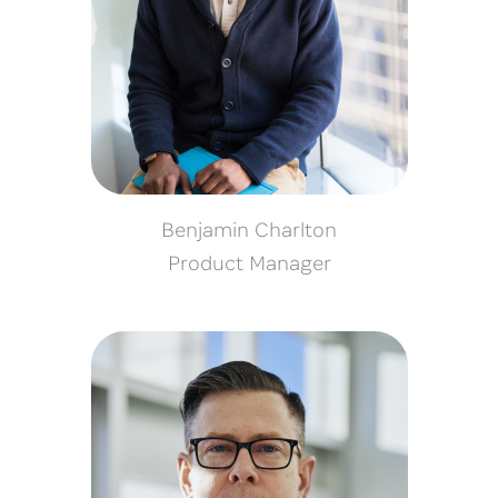
Benjamin Charlton
Product Manager